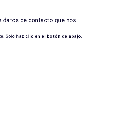
s datos de contacto que nos
te. Solo
haz clic en el botón de abajo
.